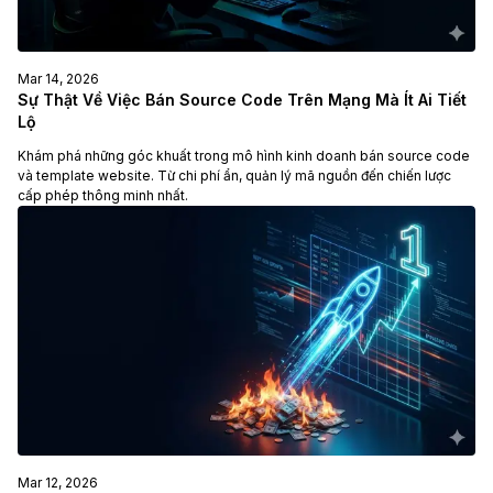
Mar 14, 2026
Sự Thật Về Việc Bán Source Code Trên Mạng Mà Ít Ai Tiết
Lộ
Khám phá những góc khuất trong mô hình kinh doanh bán source code
và template website. Từ chi phí ẩn, quản lý mã nguồn đến chiến lược
cấp phép thông minh nhất.
Mar 12, 2026