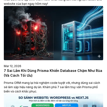
website của bạn ngay hôm nay!
Mar 12, 2026
7 Sai Lầm Khi Dùng Prisma Khiến Database Chậm Như Rùa
(Và Cách Tối Ưu)
Prisma ORM mang lại trải nghiệm code tuyệt vời, nhưng dùng sai cách
sẽ làm sập hiệu năng dự án. Khám phá 7 sai lầm truy vấn Prisma phổ
biến và cách khắc phục.