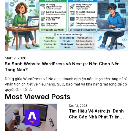
Mar 12, 2026
So Sánh Website WordPress và Next.js: Nên Chọn Nền
Tảng Nào?
Đứng giữa WordPress và Next.js, doanh nghiệp nên chọn nền tảng nào?
Phân tích chi tiết về hiệu năng, SEO, bảo mật và khả năng mở rộng để có
quyết định tối ưu.
Most Viewed Posts
Dec 13, 2023
Tìm Hiểu Về Astro.js: Dành
Cho Các Nhà Phát Triển
Frontend