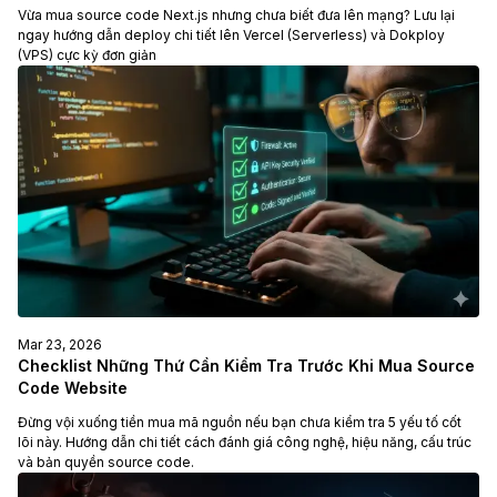
Vừa mua source code Next.js nhưng chưa biết đưa lên mạng? Lưu lại
ngay hướng dẫn deploy chi tiết lên Vercel (Serverless) và Dokploy
(VPS) cực kỳ đơn giản
Mar 23, 2026
Checklist Những Thứ Cần Kiểm Tra Trước Khi Mua Source
Code Website
Đừng vội xuống tiền mua mã nguồn nếu bạn chưa kiểm tra 5 yếu tố cốt
lõi này. Hướng dẫn chi tiết cách đánh giá công nghệ, hiệu năng, cấu trúc
và bản quyền source code.