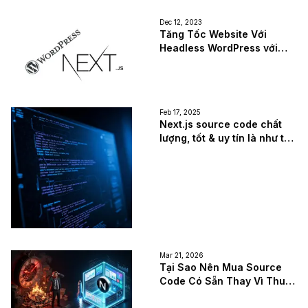
Dec 12, 2023
Tăng Tốc Website Với
Headless WordPress với
NextJS
Feb 17, 2025
Next.js source code chất
lượng, tốt & uy tín là như thế
nào?
Mar 21, 2026
Tại Sao Nên Mua Source
Code Có Sẵn Thay Vì Thuê
Code Từ Đầu?