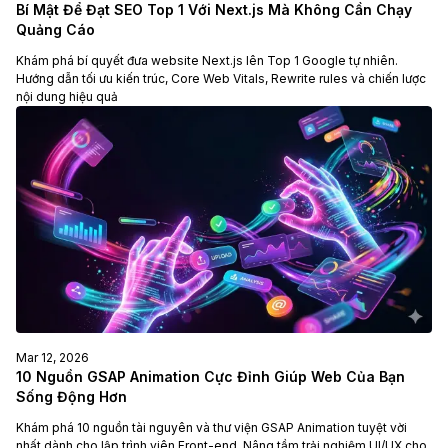
Bí Mật Để Đạt SEO Top 1 Với Next.js Mà Không Cần Chạy
Quảng Cáo
Khám phá bí quyết đưa website Next.js lên Top 1 Google tự nhiên.
Hướng dẫn tối ưu kiến trúc, Core Web Vitals, Rewrite rules và chiến lược
nội dung hiệu quả
Mar 12, 2026
10 Nguồn GSAP Animation Cực Đỉnh Giúp Web Của Bạn
Sống Động Hơn
Khám phá 10 nguồn tài nguyên và thư viện GSAP Animation tuyệt vời
nhất dành cho lập trình viên Front-end. Nâng tầm trải nghiệm UI/UX cho