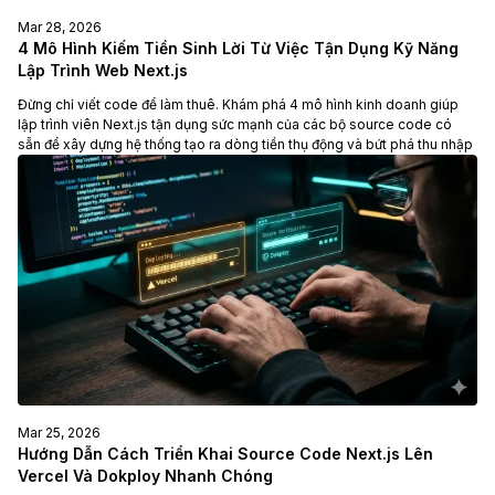
Mar 28, 2026
4 Mô Hình Kiếm Tiền Sinh Lời Từ Việc Tận Dụng Kỹ Năng
Lập Trình Web Next.js
Đừng chỉ viết code để làm thuê. Khám phá 4 mô hình kinh doanh giúp
lập trình viên Next.js tận dụng sức mạnh của các bộ source code có
sẵn để xây dựng hệ thống tạo ra dòng tiền thụ động và bứt phá thu nhập
Mar 25, 2026
Hướng Dẫn Cách Triển Khai Source Code Next.js Lên
Vercel Và Dokploy Nhanh Chóng