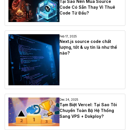
Tại Sao Nên Mua Source
Code Có Sẵn Thay Vì Thuê
Code Từ Đầu?
Feb 17, 2025
Next.js source code chất
lượng, tốt & uy tín là như thế
nào?
Dec 24, 2025
Tạm Biệt Vercel: Tại Sao Tôi
Chuyển Toàn Bộ Hệ Thống
Sang VPS + Dokploy?