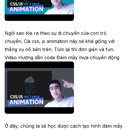
Ngôi sao tóe ra theo sự di chuyển của con trỏ
chuyển. Cái css, js animation này sẽ khá giống với
thằng vụ nổ bên trên. Túm lại thì đơn giản và fun.
Video Hướng dẫn code Đám mây mưa chuyển động
Ở đây, chúng ta sẽ học được cách tạo hình đám mấy