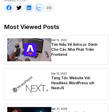
SHARE POST:
Most Viewed Posts
Dec 13, 2023
Tìm Hiểu Về Astro.js: Dành
Cho Các Nhà Phát Triển
Frontend
Dec 12, 2023
Tăng Tốc Website Với
Headless WordPress với
NextJS
Mar 21, 2026