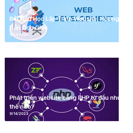
Bắt Đầu Học Lập Trình Website: Hướng
Dẫn Đơn Giản
9/14/2023
Phát triển website bằng PHP từ đầu như
thế nào?
9/14/2023