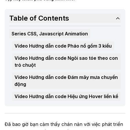
Table of Contents
Series CSS, Javascript Animation
Video Hướng dẫn code Pháo nổ gồm 3 kiểu
Video Hướng dẫn code Ngôi sao tóe theo con
trỏ chuột
Video Hướng dẫn code Đám mây mưa chuyển
động
Video Hướng dẫn code Hiệu ứng Hover liền kề
Video Hướng dẫn code Cơn mưa trái tim
Kết
Đã bao giờ bạn cảm thấy chán nản với việc phát triển