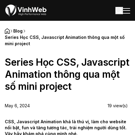
BLOG
CONTACT
Blog
Series Học CSS, Javascript Animation thông qua một số
mini project
Series Học CSS, Javascript
Animation thông qua một
số mini project
May 6, 2024
19
view(s)
CSS, Javascript Animation khá là thú vị, làm cho website
nổi bật, fun và tăng tương tác, trải nghiệm người dùng tốt.
Vậy hãy khám phá cùng mình nhé.