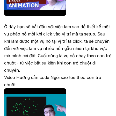
Ở đây bạn sẽ bắt đầu với việc làm sao để thiết kế một
vụ pháo nổ mỗi khi click vào vị trí mà ta setup. Sau
khi làm được một vụ nổ tại vị trí ta click, ta sẽ chuyển
đến với việc làm vụ nhiều nổ ngẫu nhiên tại khu vực
mà mình cài đặt. Cuối cùng là vụ nổ chạy theo con trỏ
chuột - từ việc bắt sự kiện khi con trỏ chuột di
chuyển.
Video Hướng dẫn code Ngôi sao tóe theo con trỏ
chuột