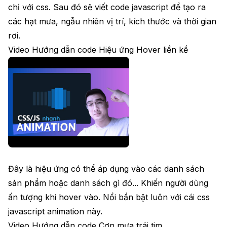
chỉ với css. Sau đó sẽ viết code javascript để tạo ra
các hạt mưa, ngẫu nhiên vị trí, kích thước và thời gian
rơi.
Video Hướng dẫn code Hiệu ứng Hover liền kề
Đây là hiệu ứng có thể áp dụng vào các danh sách
sản phẩm hoặc danh sách gì đó... Khiến người dùng
ấn tượng khi hover vào. Nổi bần bật luôn với cái css
javascript animation này.
Video Hướng dẫn code Cơn mưa trái tim