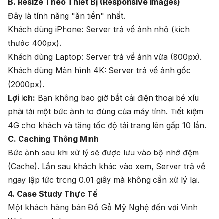
B. Resize Theo Thiết Bị (Responsive Images)
Đây là tính năng "ăn tiền" nhất.
Khách dùng iPhone: Server trả về ảnh nhỏ (kích
thước 400px).
Khách dùng Laptop: Server trả về ảnh vừa (800px).
Khách dùng Màn hình 4K: Server trả về ảnh gốc
(2000px).
Lợi ích:
Bạn không bao giờ bắt cái điện thoại bé xíu
phải tải một bức ảnh to đùng của máy tính. Tiết kiệm
4G cho khách và tăng tốc độ tải trang lên gấp 10 lần.
C. Caching Thông Minh
Bức ảnh sau khi xử lý sẽ được lưu vào bộ nhớ đệm
(Cache). Lần sau khách khác vào xem, Server trả về
ngay lập tức trong 0.01 giây mà không cần xử lý lại.
4. Case Study Thực Tế
Một khách hàng bán Đồ Gỗ Mỹ Nghệ đến với Vinh