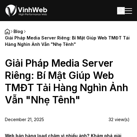
BLOG
CONTACT
Blog
Giải Pháp Media Server Riêng: Bí Mật Giúp Web TMĐT Tải
Hàng Nghìn Ảnh Vẫn "Nhẹ Tênh"
Giải Pháp Media Server
Riêng: Bí Mật Giúp Web
TMĐT Tải Hàng Nghìn Ảnh
Vẫn "Nhẹ Tênh"
December 21, 2025
32
view(s)
Web bán hàng load chậm vì nhiều ảnh? Khám phá giải