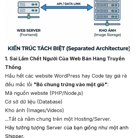
1. Sai Lầm Chết Người Của Web Bán Hàng Truyền
Thống
Hầu hết các website WordPress hay Code tay giá rẻ
đều mắc lỗi
"Bỏ chung trứng vào một giỏ"
:
Mã nguồn website (PHP/Node.js)
Cơ sở dữ liệu (Database)
Kho ảnh (Images/Videos)
...Tất cả nằm chung trên một Hosting/Server.
Hãy tưởng tượng Server của bạn giống như một anh
Shipper.