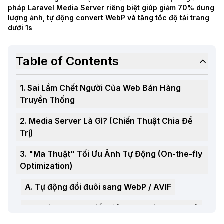
pháp Laravel Media Server riêng biệt giúp giảm 70% dung
lượng ảnh, tự động convert WebP và tăng tốc độ tải trang
dưới 1s
Table of Contents
1. Sai Lầm Chết Người Của Web Bán Hàng
Truyền Thống
2. Media Server Là Gì? (Chiến Thuật Chia Để
Trị)
3. "Ma Thuật" Tối Ưu Ảnh Tự Động (On-the-fly
Optimization)
A. Tự động đổi đuôi sang WebP / AVIF
B. Resize Theo Thiết Bị (Responsive Images)