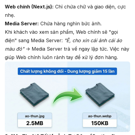
Web chính (Next.js):
Chỉ chứa chữ và giao diện, cực
nhẹ.
Media Server:
Chứa hàng nghìn bức ảnh.
Khi khách vào xem sản phẩm, Web chính sẽ "gọi
điện" sang Media Server:
"Ê, cho xin cái ảnh cái áo
màu đỏ"
-> Media Server trả về ngay lập tức. Việc này
giúp Web chính luôn rảnh tay để xử lý đơn hàng.