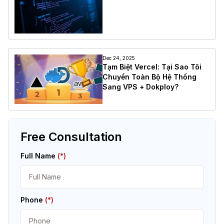
Dec 24, 2025
Tạm Biệt Vercel: Tại Sao Tôi
Chuyển Toàn Bộ Hệ Thống
Sang VPS + Dokploy?
Free Consultation
Full Name
(*)
Phone
(*)