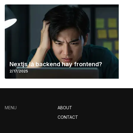
Nextjs là backend hay frontend?
2/17/2025
MENU
ABOUT
CONTACT