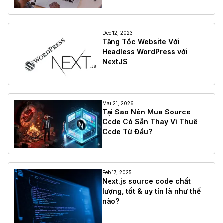
Dec 12, 2023
Tăng Tốc Website Với
Headless WordPress với
NextJS
Mar 21, 2026
Tại Sao Nên Mua Source
Code Có Sẵn Thay Vì Thuê
Code Từ Đầu?
Feb 17, 2025
Next.js source code chất
lượng, tốt & uy tín là như thế
nào?