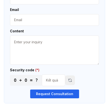
Email
Content
Security code
(*)
0
+
0
= ?
Request Consultation