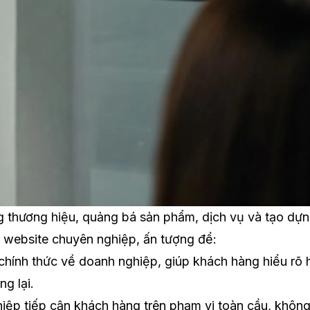
ng thương hiệu, quảng bá sản phẩm, dịch vụ và tạo dự
 website chuyên nghiệp, ấn tượng để:
 chính thức về doanh nghiệp, giúp khách hàng hiểu rõ 
g lại.
ệp tiếp cận khách hàng trên phạm vi toàn cầu, khôn