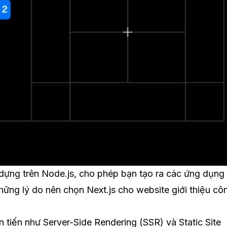
dựng trên Node.js, cho phép bạn tạo ra các ứng dụng
hững lý do nên chọn Next.js cho website giới thiệu cô
 tiến như Server-Side Rendering (SSR) và Static Site