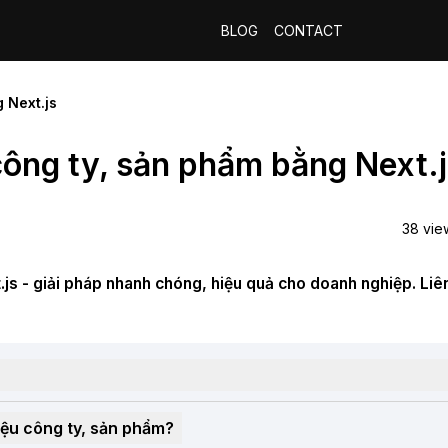
BLOG
BLOG
CONTACT
CONTACT
 Next.js
công ty, sản phẩm bằng Next.
38
vie
js - giải pháp nhanh chóng, hiệu quả cho doanh nghiệp. Liê
iệu công ty, sản phẩm?