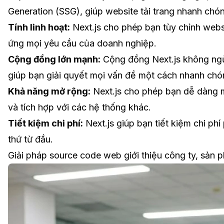
Generation (SSG), giúp website tải trang nhanh chón
Tính linh hoạt:
Next.js cho phép bạn tùy chỉnh webs
ứng mọi yêu cầu của doanh nghiệp.
Cộng đồng lớn mạnh:
Cộng đồng Next.js không ngừng
giúp bạn giải quyết mọi vấn đề một cách nhanh chó
Khả năng mở rộng:
Next.js cho phép bạn dễ dàng m
và tích hợp với các hệ thống khác.
Tiết kiệm chi phí:
Next.js giúp bạn tiết kiệm chi phí
thứ từ đầu.
Giải pháp source code web giới thiệu công ty, sản