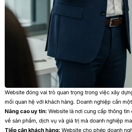
Website đóng vai trò quan trọng trong việc xây dự
mối quan hệ với khách hàng. Doanh nghiệp cần một
Nâng cao uy tín:
Website là nơi cung cấp thông tin
về sản phẩm, dịch vụ và giá trị mà doanh nghiệp man
Tiếp cận khách hàng:
Website cho phép doanh nghi