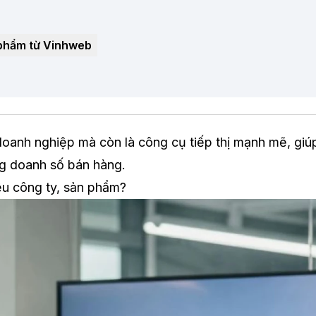
n phẩm từ Vinhweb
 doanh nghiệp mà còn là công cụ tiếp thị mạnh mẽ, giú
ng doanh số bán hàng.
ệu công ty, sản phẩm?