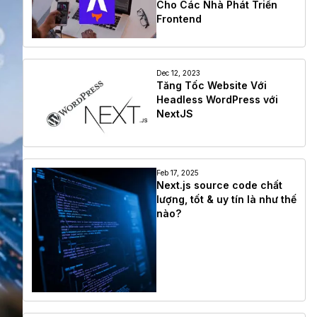
Cho Các Nhà Phát Triển
Frontend
Dec 12, 2023
Tăng Tốc Website Với
Headless WordPress với
NextJS
Feb 17, 2025
Next.js source code chất
lượng, tốt & uy tín là như thế
nào?