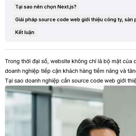
Tại sao nên chọn Next.js?
Giải pháp source code web giới thiệu công ty, sả
Kết luận
Trong thời đại số, website không chỉ là bộ mặt của
doanh nghiệp tiếp cận khách hàng tiềm năng và tă
Tại sao doanh nghiệp cần source code web giới thi