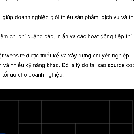
 giúp doanh nghiệp giới thiệu sản phẩm, dịch vụ và t
ệm chi phí quảng cáo, in ấn và các hoạt động tiếp thị
ột website được thiết kế và xây dựng chuyên nghiệp. 
ình và nhiều kỹ năng khác. Đó là lý do tại sao source co
p tối ưu cho doanh nghiệp.