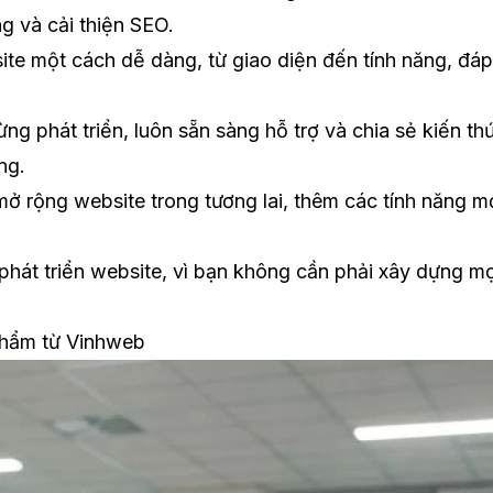
g và cải thiện SEO.
ite một cách dễ dàng, từ giao diện đến tính năng, đáp
 phát triển, luôn sẵn sàng hỗ trợ và chia sẻ kiến th
ng.
ở rộng website trong tương lai, thêm các tính năng m
 phát triển website, vì bạn không cần phải xây dựng mọ
 phẩm từ Vinhweb